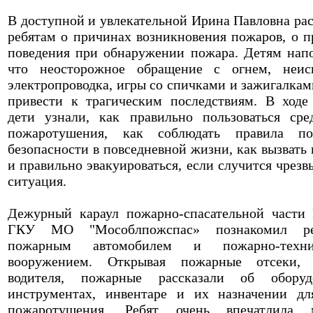
В доступной и увлекательной Ирина Павловна рас
ребятам о причинах возникновения пожаров, о п
поведения при обнаружении пожара. Детям нап
что неосторожное обращение с огнем, неис
электропроводка, игры со спичками и зажигалкам
привести к трагическим последствиям. В ходе
дети узнали, как правильно пользоваться сре
пожаротушения, как соблюдать правила по
безопасности в повседневной жизни, как вызвать
и правильно эвакуироваться, если случится чрезв
ситуация.
Дежурный караул пожарно-спасательной част
ГКУ МО "Мособлпожспас» познакомил р
пожарным автомобилем и пожарно-техни
вооружением. Открывая пожарные отсеки, 
водителя, пожарные рассказали об оборудо
инструментах, инвентаре и их назначении д
пожаротушения. Ребят очень впечатлила 