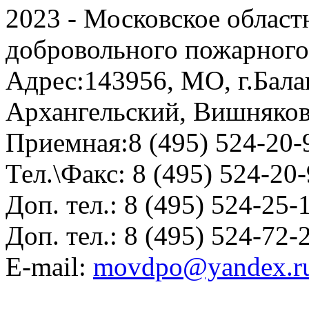
2023 - Московское област
добровольного пожарног
Адрес:
143956, МО, г.Бала
Архангельский, Вишняков
Приемная:
8 (495) 524-20-
Тел.\Факс:
8 (495) 524-20
Доп. тел.:
8 (495) 524-25-
Доп. тел.:
8 (495) 524-72-
E-mail:
movdpo@yandex.r