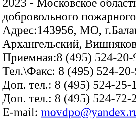
2023 - Московское област
добровольного пожарног
Адрес:
143956, МО, г.Бала
Архангельский, Вишняков
Приемная:
8 (495) 524-20-
Тел.\Факс:
8 (495) 524-20
Доп. тел.:
8 (495) 524-25-
Доп. тел.:
8 (495) 524-72-
E-mail:
movdpo@yandex.r