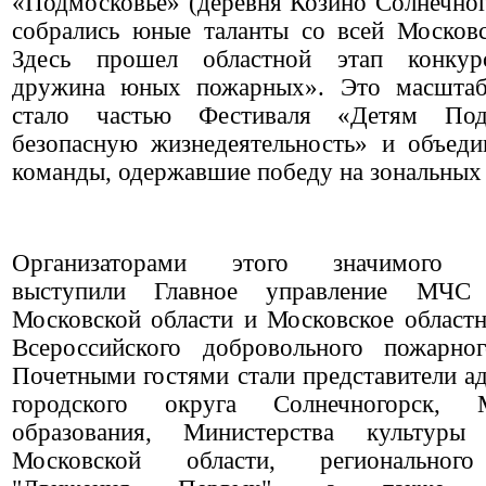
«Подмосковье» (деревня Козино Солнечного
собрались юные таланты со всей Московс
Здесь прошел областной этап конку
дружина юных пожарных». Это масштаб
стало частью Фестиваля «Детям Под
безопасную жизнедеятельность» и объед
команды, одержавшие победу на зональных 
Организаторами этого значимого м
выступили Главное управление МЧС
Московской области и Московское областн
Всероссийского добровольного пожарно
Почетными гостями стали представители а
городского округа Солнечногорск, М
образования, Министерства культур
Московской области, регионального