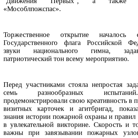
"Движения Первых", а такж
«Мособлпожспас».
Торжественное открытие началось 
Государственного флага Российской Фе
звуки национального гимна, зад
патриотический тон всему мероприятию.
Перед участниками стояла непростая зад
семь разнообразных испытани
продемонстрировали свою креативность в п
визитных карточек и агитбригад, показ
знания истории пожарной охраны и правил 
в увлекательной викторине. Скорость и т
важны при завязывании пожарных узлов